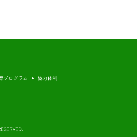
育プログラム
協力体制
SERVED.