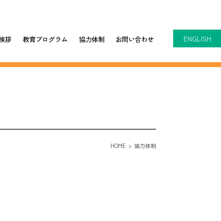
挨拶
教育プログラム
協力体制
お問い合わせ
ENGLISH
HOME
協力体制